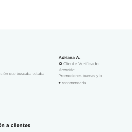
Adriana A.
Cliente Verificado
Atención
Promociones buenas y buena atención postventa.
♥ recomendaría
n a clientes