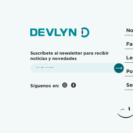
No
Fa
Suscríbete al newsletter para recibir
Le
noticias y novedades
Po
Se
Síguenos en: