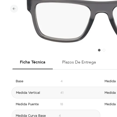
Ficha Técnica
Plazos De Entrega
Base
4
Medida 
Medida Vertical
41
Medida 
Medida Puente
18
Medida V
Medida Curva Base
4