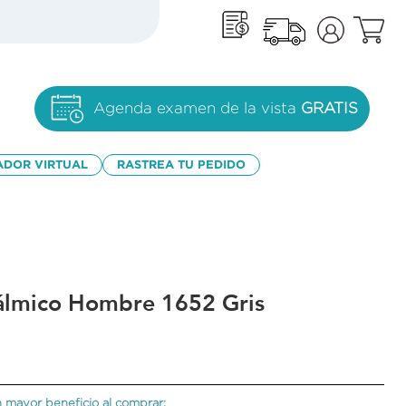
Agenda examen de la vista
GRATIS
ADOR VIRTUAL
RASTREA TU PEDIDO
álmico Hombre 1652 Gris
 mayor beneficio al comprar: