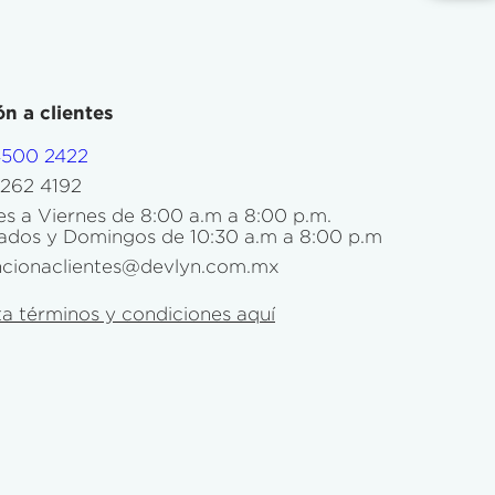
n a clientes
4500 2422
5262 4192
s a Viernes de 8:00 a.m a 8:00 p.m.
ados y Domingos de 10:30 a.m a 8:00 p.m
ncionaclientes@devlyn.com.mx
a términos y condiciones aquí