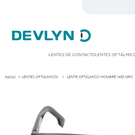
onsulta TyC)
LENTES DE CONTACTO
LENTES OFTÁLMIC
LENTES OFTÁLMICOS
LENTE OFTÁLMICO HOMBRE 1652 GRIS