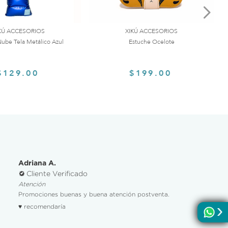
KÚ ACCESORIOS
XIKÚ ACCESORIOS
ube Tela Metálico Azul
Estuche Ocelote
$129.00
$199.00
Adriana A.
Cliente Verificado
Atención
Promociones buenas y buena atención postventa.
♥ recomendaría