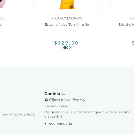
IOS
XIKÚ ACCESORIOS
XI
te
Estuche Nube Tela Amarilla
Estuche N
0
$129.00
Daniela L.
Cliente Verificado
Promociones
Me gusto que la promoción que buscaba estaba
muy intuitivoy fácil.
disponible.
♥ recomendaría