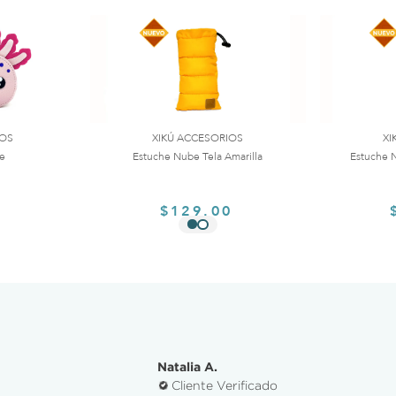
IOS
XIKÚ ACCESORIOS
XI
te
Estuche Nube Tela Amarilla
Estuche N
0
$129.00
Natalia A.
Cliente Verificado