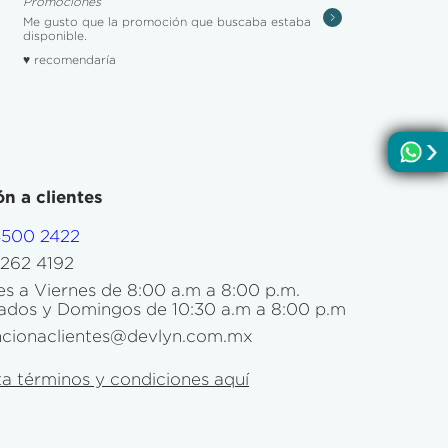
Promociones
Me gusto que la promoción que buscaba estaba
disponible.
♥ recomendaría
n a clientes
4500 2422
5262 4192
s a Viernes de 8:00 a.m a 8:00 p.m.
ados y Domingos de 10:30 a.m a 8:00 p.m
ncionaclientes@devlyn.com.mx
a términos y condiciones aquí