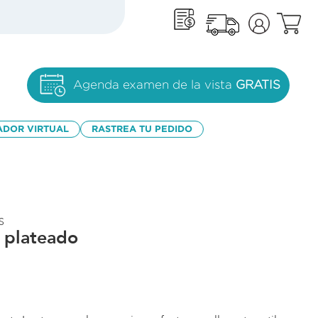
Agenda examen de la vista
GRATIS
ADOR VIRTUAL
RASTREA TU PEDIDO
S
s plateado