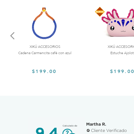
XIKÚ ACCESORIOS
XIKÚ ACCESOR
Cadena Carmencita café con azul
Estuche Ajolo
$199.00
$199.0
Martha R.
Cliente Verificado