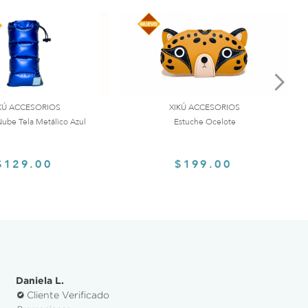
KÚ ACCESORIOS
XIKÚ ACCESORIOS
ube Tela Metálico Azul
Estuche Ocelote
$129.00
$199.00
Daniela L.
Cliente Verificado