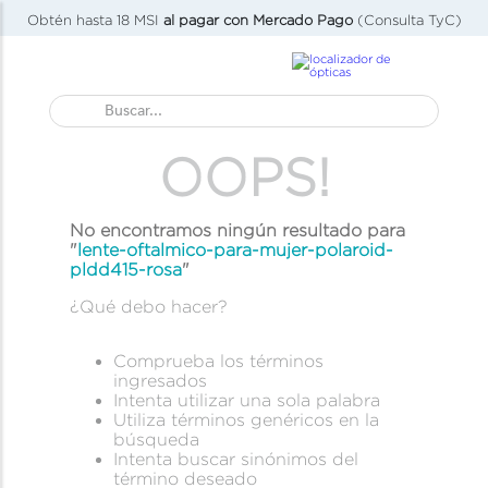
Obtén hasta 18 MSI
al pagar con Mercado Pago
(Consulta TyC)
Buscar...
OOPS!
No encontramos ningún resultado para
"
lente-oftalmico-para-mujer-polaroid-
pldd415-rosa
"
¿Qué debo hacer?
Comprueba los términos
ingresados
Intenta utilizar una sola palabra
Utiliza términos genéricos en la
búsqueda
Intenta buscar sinónimos del
término deseado