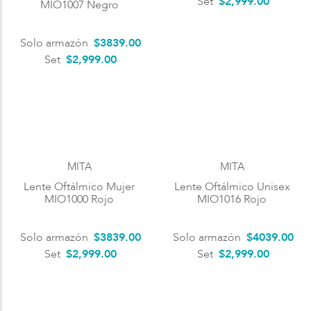
Set
$2,999.00
MIO1007 Negro
Solo armazón
$
3839
.
00
Set
$2,999.00
MITA
MITA
Lente Oftálmico Mujer
Lente Oftálmico Unisex
MIO1000 Rojo
MIO1016 Rojo
Solo armazón
$
3839
.
00
Solo armazón
$
4039
.
00
Set
$2,999.00
Set
$2,999.00