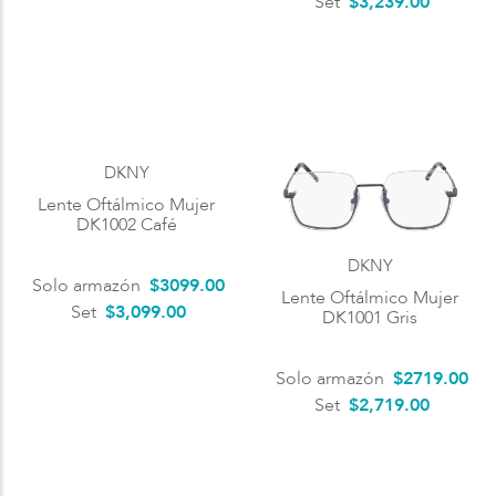
Set
$3,239.00
DKNY
Lente Oftálmico Mujer
DK1002 Café
DKNY
Solo armazón
$
3099
.
00
Lente Oftálmico Mujer
Set
$3,099.00
DK1001 Gris
Solo armazón
$
2719
.
00
Set
$2,719.00