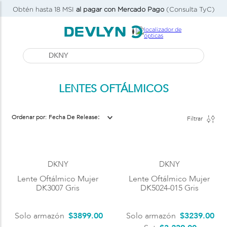
Obtén hasta 18 MSI
al pagar con Mercado Pago
(Consulta TyC)
Buscar...
LENTES OFTÁLMICOS
Fecha De Release
Filtrar
DKNY
DKNY
Lente Oftálmico Mujer
Lente Oftálmico Mujer
DK3007 Gris
DK5024-015 Gris
Solo armazón
$
3899
.
00
Solo armazón
$
3239
.
00