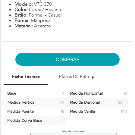
Modelo:
VTOC70
Color:
Carey / Havana
Estilo:
Formal - Casual
Forma:
Mariposa
Material:
Acetato
COMPRAR
Ficha Técnica
Plazos De Entrega
Base
4
Medida Horizontal
51
Medida Vertical
44
Medida Diagonal
58
Medida Puente
18
Medida Varilla
140
Medida Curva Base
4