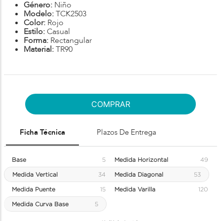
Género:
Niño
Modelo:
TCK2503
Color:
Rojo
Estilo:
Casual
Forma:
Rectangular
Material:
TR90
COMPRAR
Ficha Técnica
Plazos De Entrega
Base
5
Medida Horizontal
49
Medida Vertical
34
Medida Diagonal
53
Medida Puente
15
Medida Varilla
120
Medida Curva Base
5