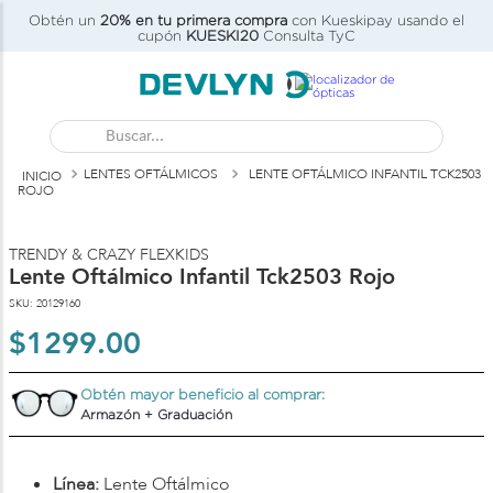
Obtén un
20% en tu primera compra
con Kueskipay usando el
C)
cupón
KUESKI20
Consulta TyC
Buscar...
LENTES OFTÁLMICOS
LENTE OFTÁLMICO INFANTIL TCK2503
ROJO
TRENDY & CRAZY FLEXKIDS
Lente Oftálmico Infantil Tck2503 Rojo
SKU
:
20129160
$
1299
.
00
Obtén mayor beneficio al comprar:
Armazón + Graduación
Línea:
Lente Oftálmico