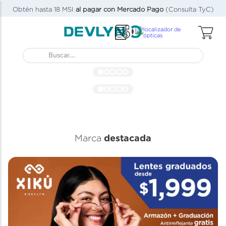
Obtén hasta 18 MSI
al pagar con Mercado Pago
(Consulta TyC)
Buscar...
destacada
Marca