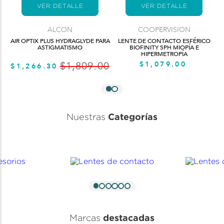
VER DETALLE
VER DETALLE
ALCON
COOPERVISION
AIR OPTIX PLUS HYDRAGLYDE PARA
LENTE DE CONTACTO ESFÉRICO
ASTIGMATISMO
BIOFINITY SPH MIOPÍA E
HIPERMETROPÍA
$1,809.00
$1,079.00
$1,266.30
Categorías
Nuestras
destacadas
Marcas