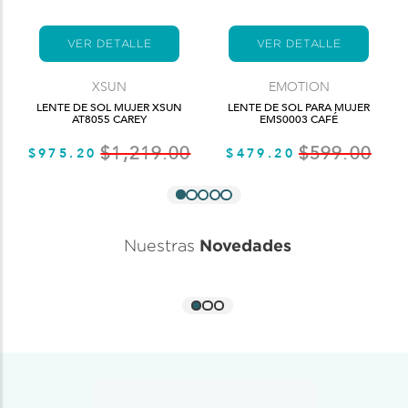
VER DETALLE
VER DETALLE
XSUN
EMOTION
LENTE DE SOL MUJER XSUN
LENTE DE SOL PARA MUJER
AT8055 CAREY
EMS0003 CAFÉ
$1,219.00
$599.00
$975.20
$479.20
Novedades
Nuestras